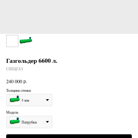
Газгольдер 6600 л.
СПЕЦГАЗ
р.
240 000
Толщина стенки
5 мм
Модель
Патрубки